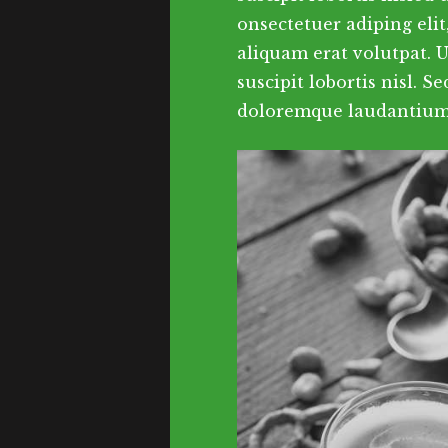
onsectetuer adiping el
aliquam erat volutpat. 
suscipit lobortis nisl. 
doloremque laudantium