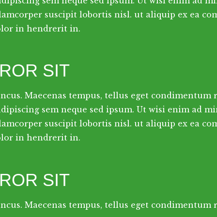
 adipiscing sem neque sed ipsum. Ut wisi enim ad mi
lamcorper suscipit lobortis nisl. ut aliquip ex ea 
or in hendrerit in.
ROR SIT
oncus. Maecenas tempus, tellus eget condimentum
.adipiscing sem neque sed ipsum. Ut wisi enim ad mi
lamcorper suscipit lobortis nisl. ut aliquip ex ea 
or in hendrerit in.
ROR SIT
oncus. Maecenas tempus, tellus eget condimentum