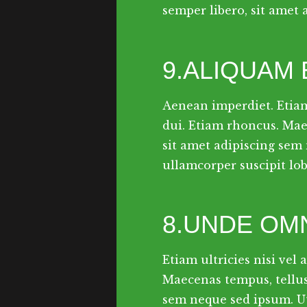
semper libero, sit amet
9.ALIQUAM
Aenean imperdiet. Etiam 
dui. Etiam rhoncus. Ma
sit amet adipiscing sem
ullamcorper suscipit lobo
8.UNDE OMN
Etiam ultricies nisi vel
Maecenas tempus, tellu
sem neque sed ipsum. U