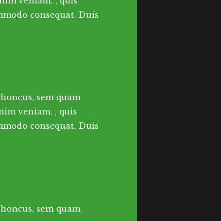
nim veniam. , quis
commodo consequat. Duis
 rhoncus, sem quam
nim veniam. , quis
commodo consequat. Duis
 rhoncus, sem quam