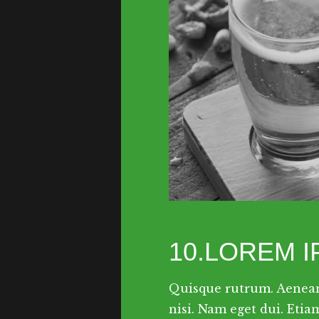
10.LOREM 
Quisque rutrum. Aenean 
nisi. Nam eget dui. Et