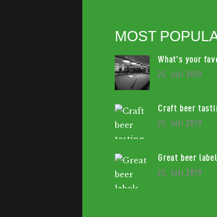
MOST POPUL
What’s your fav
25. Juli 2019
Craft beer tast
25. Juli 2019
Great beer labe
25. Juli 2019