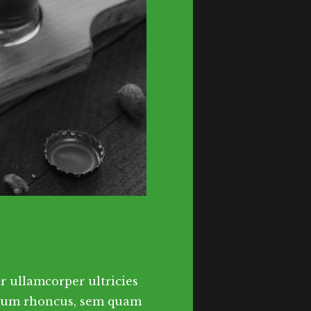
r ullamcorper ultricies
ntum rhoncus, sem quam