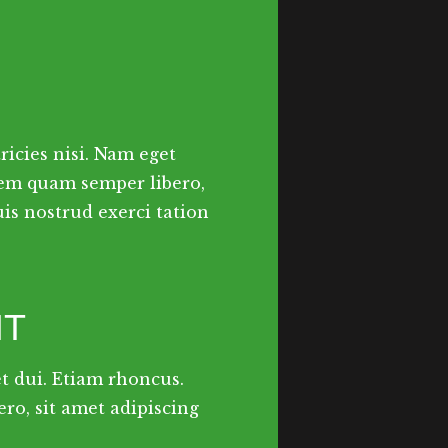
ricies nisi. Nam eget
sem quam semper libero,
is nostrud exerci tation
IT
et dui. Etiam rhoncus.
o, sit amet adipiscing