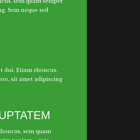
ncus, sem quam semper
ing. Sem neque sed
et dui. Etiam rhoncus.
o, sit amet adipiscing
LUPTATEM
 rhoncus, sem quam