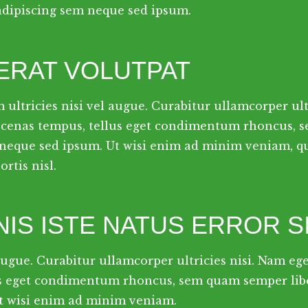
 adipiscing sem neque sed ipsum.
 ERAT VOLUTPAT
ultricies nisi vel augue. Curabitur ullamcorper ult
ecenas tempus, tellus eget condimentum rhoncus, 
 neque sed ipsum. Ut wisi enim ad minim veniam, qu
rtis nisl.
IS ISTE NATUS ERROR S
 augue. Curabitur ullamcorper ultricies nisi. Nam eg
s eget condimentum rhoncus, sem quam semper liber
t wisi enim ad minim veniam.