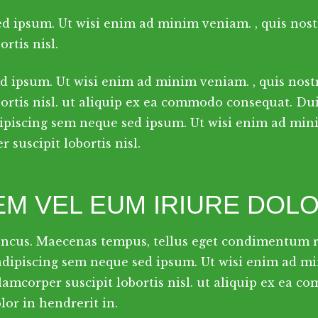
d ipsum. Ut wisi enim ad minim veniam. , quis nost
rtis nisl.
d ipsum. Ut wisi enim ad minim veniam. , quis nost
bortis nisl. ut aliquip ex ea commodo consequat. Du
dipiscing sem neque sed ipsum. Ut wisi enim ad min
 suscipit lobortis nisl.
EM VEL EUM IRIURE DOL
oncus. Maecenas tempus, tellus eget condimentum
 adipiscing sem neque sed ipsum. Ut wisi enim ad mi
lamcorper suscipit lobortis nisl. ut aliquip ex ea 
or in hendrerit in.