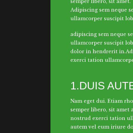
semper libero, sit amet.
Adipiscing sem neque se
ullamcorper suscipit lobo
adipiscing sem neque se
ullamcorper suscipit lo
dolor in hendrerit in.A
exerci tation ullamcorper
1.DUIS AUT
Nam eget dui. Etiam rh
semper libero, sit amet
nostrud exerci tation ul
autem vel eum iriure dol