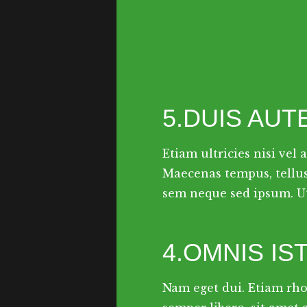
5.DUIS AUT
Etiam ultricies nisi vel
Maecenas tempus, tellu
sem neque sed ipsum. U
4.OMNIS IS
Nam eget dui. Etiam rh