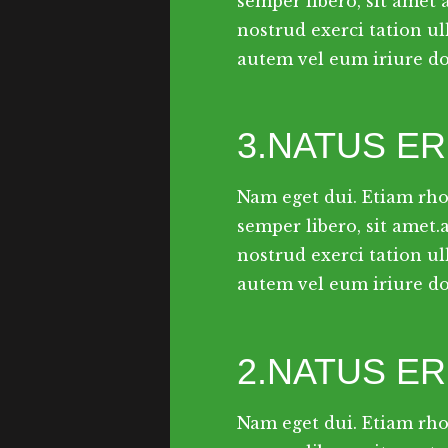
semper libero, sit amet
nostrud exerci tation ul
autem vel eum iriure dol
3.NATUS ER
Nam eget dui. Etiam rh
semper libero, sit amet
nostrud exerci tation ul
autem vel eum iriure dol
2.NATUS ER
Nam eget dui. Etiam rh