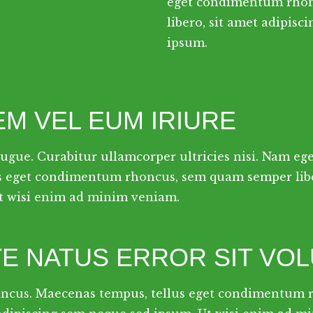
eget condimentum rho
libero, sit amet adipisc
ipsum.
EM VEL EUM IRIURE
 augue. Curabitur ullamcorper ultricies nisi. Nam eg
s eget condimentum rhoncus, sem quam semper liber
t wisi enim ad minim veniam.
TE NATUS ERROR SIT VO
oncus. Maecenas tempus, tellus eget condimentum