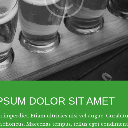
IPSUM DOLOR SIT AMET
imperdiet. Etiam ultricies nisi vel augue. Curabitu
iam rhoncus. Maecenas tempus, tellus eget condime