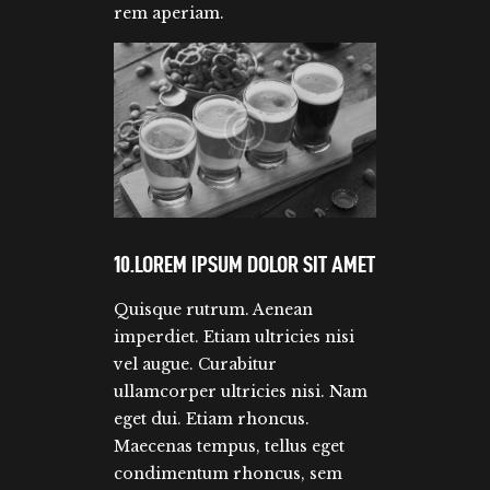
rem aperiam.
10.LOREM IPSUM DOLOR SIT AMET
Quisque rutrum. Aenean
imperdiet. Etiam ultricies nisi
vel augue. Curabitur
ullamcorper ultricies nisi. Nam
eget dui. Etiam rhoncus.
Maecenas tempus, tellus eget
condimentum rhoncus, sem