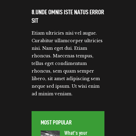
8.UNDE OMNIS ISTE NATUS ERROR
SIT
Etiam ultricies nisi vel augue.
Curabitur ullamcorper ultricies
nisi. Nam eget dui. Etiam
rhoncus. Maecenas tempus,
tellus eget condimentum
rhoncus, sem quam semper
libero, sit amet adipiscing sem
neque sed ipsum. Ut wisi enim
ad minim veniam.
MOST POPULAR
What’s your