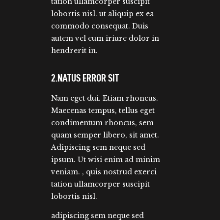
tation ullamcorper suscipit
lobortis nisl. ut aliquip ex ea
commodo consequat. Duis
autem vel eum iriure dolor in
hendrerit in.
2.NATUS ERROR SIT
Nam eget dui. Etiam rhoncus.
Maecenas tempus, tellus eget
condimentum rhoncus, sem
quam semper libero, sit amet.
Adipiscing sem neque sed
ipsum. Ut wisi enim ad minim
veniam. , quis nostrud exerci
tation ullamcorper suscipit
lobortis nisl.
adipiscing sem neque sed