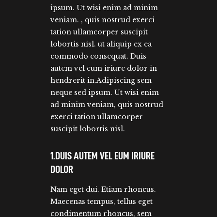
ipsum. Ut wisi enim ad minim
veniam. , quis nostrud exerci
tation ullamcorper suscipit
lobortis nisl. ut aliquip ex ea
commodo consequat. Duis
autem vel eum iriure dolor in
hendrerit in.Adipiscing sem
neque sed ipsum. Ut wisi enim
ad minim veniam, quis nostrud
exerci tation ullamcorper
suscipit lobortis nisl.
1.DUIS AUTEM VEL EUM IRIURE
DOLOR
Nam eget dui. Etiam rhoncus.
Maecenas tempus, tellus eget
condimentum rhoncus, sem