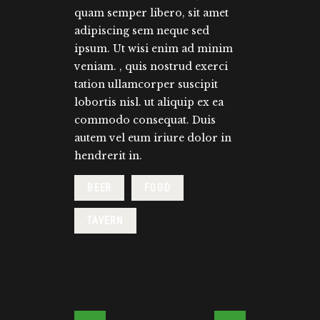
quam semper libero, sit amet
adipiscing sem neque sed
ipsum. Ut wisi enim ad minim
veniam. , quis nostrud exerci
tation ullamcorper suscipit
lobortis nisl. ut aliquip ex ea
commodo consequat. Duis
autem vel eum iriure dolor in
hendrerit in.
BEER
FOOD
TAVERN