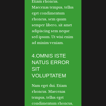
Etiam rhoncus.
Maecenas tempus, tellus
eget condimentum
rhoncus, sem quam
semper libero, sit amet
adipiscing sem neque
sed ipsum. Ut wisi enim
ad minim veniam.
4.OMNIS ISTE
NATUS ERROR
SIT
VOLUPTATEM
Nam eget dui. Etiam
rhoncus. Maecenas
tempus, tellus eget
condimentum rhoncus,