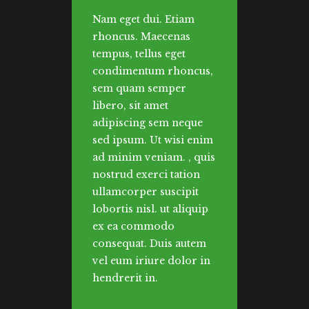
Nam eget dui. Etiam
rhoncus. Maecenas
tempus, tellus eget
condimentum rhoncus,
sem quam semper
libero, sit amet
adipiscing sem neque
sed ipsum. Ut wisi enim
ad minim veniam. , quis
nostrud exerci tation
ullamcorper suscipit
lobortis nisl. ut aliquip
ex ea commodo
consequat. Duis autem
vel eum iriure dolor in
hendrerit in.