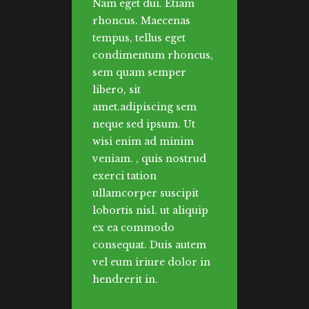
Nam eget dui. Etiam
rhoncus. Maecenas
tempus, tellus eget
condimentum rhoncus,
sem quam semper
libero, sit
amet.adipiscing sem
neque sed ipsum. Ut
wisi enim ad minim
veniam. , quis nostrud
exerci tation
ullamcorper suscipit
lobortis nisl. ut aliquip
ex ea commodo
consequat. Duis autem
vel eum iriure dolor in
hendrerit in.