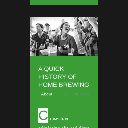
A QUICK
HISTORY OF
HOME BREWING
About
25. Juli 2019
C
onsectuer