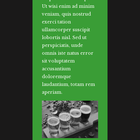
Ut wisi enim ad minim
veniam, quis nostrud
exerci tation
ullamcorper suscipit
lobortis nisl. Sed ut
perspiciatis, unde
omnis iste natus error
sit voluptatem
accusantium
doloremque
laudantium, totam rem
aperiam.