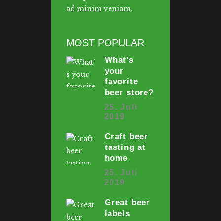
ad minim veniam.
MOST POPULAR
What’s
your
favorite
beer store?
25. Juli
2019
Craft beer
tasting at
home
25. Juli
2019
Great beer
labels