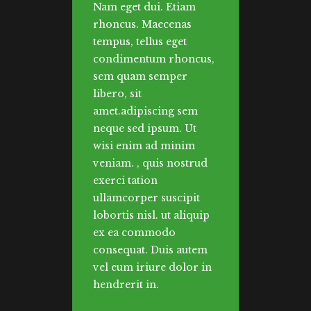
Nam eget dui. Etiam
rhoncus. Maecenas
tempus, tellus eget
condimentum rhoncus,
sem quam semper
libero, sit
amet.adipiscing sem
neque sed ipsum. Ut
wisi enim ad minim
veniam. , quis nostrud
exerci tation
ullamcorper suscipit
lobortis nisl. ut aliquip
ex ea commodo
consequat. Duis autem
vel eum iriure dolor in
hendrerit in.