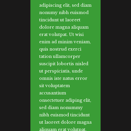
adipiscing elit, sed diam
nonumy nibh euismod
tincidunt ut laoreet
dolore magna aliquam
erat volutpat. Ut wisi
enim ad minim veniam,
quis nostrud exerci
tation ullamcorper
suscipit lobortis nisled
ut perspiciatis, unde
omnis iste natus error
sit voluptatem
accusantium
onsectetuer adiping elit,
sed diam nonummy
nibh euismod tincidunt
ut laoreet dolore magna
aliquam erat volutpat.