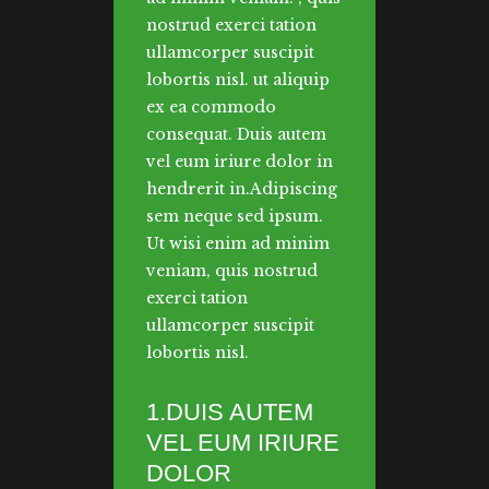
nostrud exerci tation
ullamcorper suscipit
lobortis nisl. ut aliquip
ex ea commodo
consequat. Duis autem
vel eum iriure dolor in
hendrerit in.Adipiscing
sem neque sed ipsum.
Ut wisi enim ad minim
veniam, quis nostrud
exerci tation
ullamcorper suscipit
lobortis nisl.
1.DUIS AUTEM
VEL EUM IRIURE
DOLOR