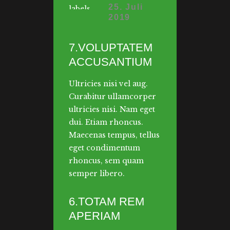
25. Juli
2019
7.VOLUPTATEM
ACCUSANTIUM
Ultricies nisi vel aug.
Curabitur ullamcorper
ultricies nisi. Nam eget
dui. Etiam rhoncus.
Maecenas tempus, tellus
eget condimentum
rhoncus, sem quam
semper libero.
6.TOTAM REM
APERIAM