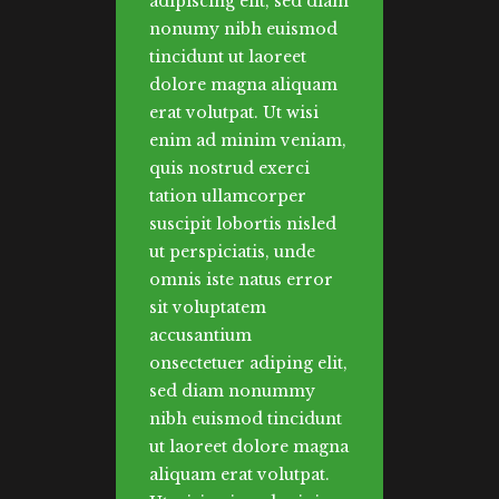
adipiscing elit, sed diam
nonumy nibh euismod
tincidunt ut laoreet
dolore magna aliquam
erat volutpat. Ut wisi
enim ad minim veniam,
quis nostrud exerci
tation ullamcorper
suscipit lobortis nisled
ut perspiciatis, unde
omnis iste natus error
sit voluptatem
accusantium
onsectetuer adiping elit,
sed diam nonummy
nibh euismod tincidunt
ut laoreet dolore magna
aliquam erat volutpat.