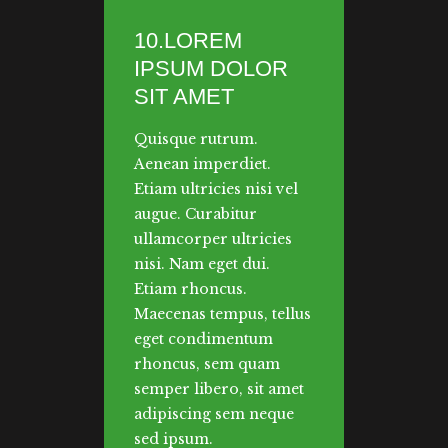
10.LOREM
IPSUM DOLOR
SIT AMET
Quisque rutrum.
Aenean imperdiet.
Etiam ultricies nisi vel
augue. Curabitur
ullamcorper ultricies
nisi. Nam eget dui.
Etiam rhoncus.
Maecenas tempus, tellus
eget condimentum
rhoncus, sem quam
semper libero, sit amet
adipiscing sem neque
sed ipsum.