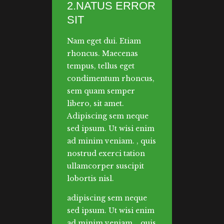
2.NATUS ERROR
SIT
Nam eget dui. Etiam
rhoncus. Maecenas
tempus, tellus eget
condimentum rhoncus,
sem quam semper
libero, sit amet.
Adipiscing sem neque
sed ipsum. Ut wisi enim
ad minim veniam. , quis
nostrud exerci tation
ullamcorper suscipit
lobortis nisl.
adipiscing sem neque
sed ipsum. Ut wisi enim
ad minim veniam. , quis