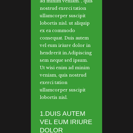
ad minim veniam. , quis
nostrud exerci tation
ullamcorper suscipit
lobortis nisl. ut aliquip
ex ea commodo
consequat. Duis autem
vel eum iriure dolor in
hendrerit in.Adipiscing
sem neque sed ipsum.
Ut wisi enim ad minim
veniam, quis nostrud
exerci tation
ullamcorper suscipit
lobortis nisl.
1.DUIS AUTEM
VEL EUM IRIURE
DOLOR