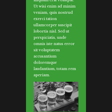
aliquam erat volutpat.
Ut wisi enim ad minim
veniam, quis nostrud
exerci tation
ullamcorper suscipit
lobortis nisl. Sed ut
perspiciatis, unde
omnis iste natus error
sit voluptatem
accusantium
doloremque
laudantium, totam rem
aperiam.