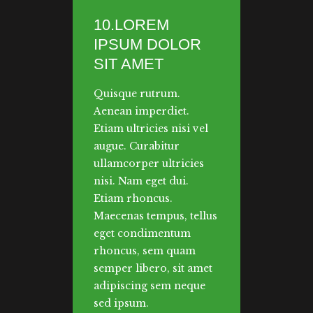
10.LOREM
IPSUM DOLOR
SIT AMET
Quisque rutrum.
Aenean imperdiet.
Etiam ultricies nisi vel
augue. Curabitur
ullamcorper ultricies
nisi. Nam eget dui.
Etiam rhoncus.
Maecenas tempus, tellus
eget condimentum
rhoncus, sem quam
semper libero, sit amet
adipiscing sem neque
sed ipsum.