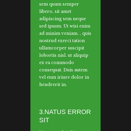
sem quam semper
libero, sit amet
adipiscing sem neque
sed ipsum. Ut wisi enim
ad minim veniam. , quis
nostrud exerci tation
ullamcorper suscipit
lobortis nisl. ut aliquip
ex ea commodo
consequat. Duis autem
vel eum iriure dolor in
hendrerit in.
3.NATUS ERROR
SIT