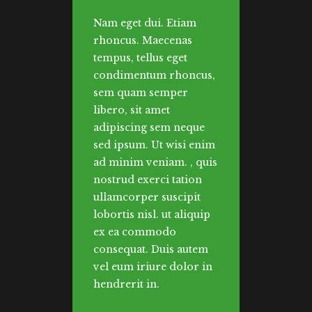
Nam eget dui. Etiam
rhoncus. Maecenas
tempus, tellus eget
condimentum rhoncus,
sem quam semper
libero, sit amet
adipiscing sem neque
sed ipsum. Ut wisi enim
ad minim veniam. , quis
nostrud exerci tation
ullamcorper suscipit
lobortis nisl. ut aliquip
ex ea commodo
consequat. Duis autem
vel eum iriure dolor in
hendrerit in.