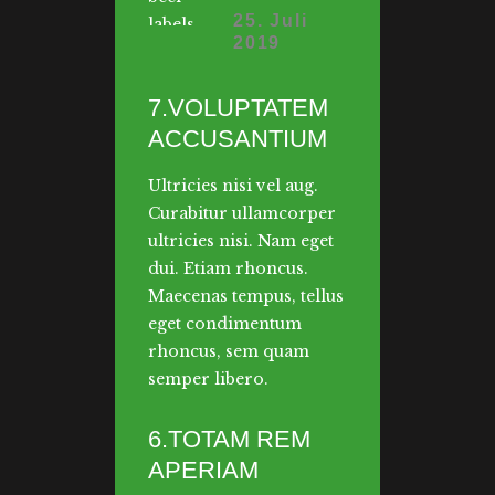
25. Juli
2019
7.VOLUPTATEM
ACCUSANTIUM
Ultricies nisi vel aug.
Curabitur ullamcorper
ultricies nisi. Nam eget
dui. Etiam rhoncus.
Maecenas tempus, tellus
eget condimentum
rhoncus, sem quam
semper libero.
6.TOTAM REM
APERIAM