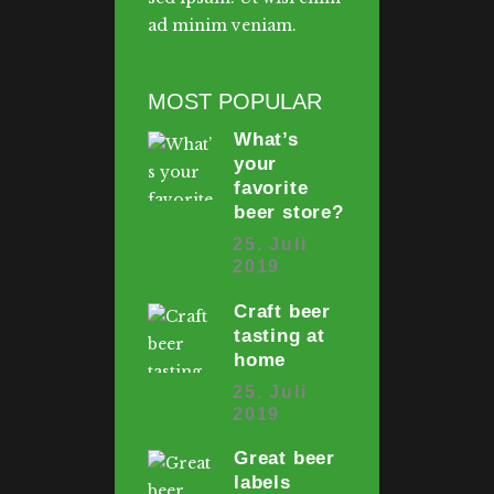
ad minim veniam.
MOST POPULAR
What’s
your
favorite
beer store?
25. Juli
2019
Craft beer
tasting at
home
25. Juli
2019
Great beer
labels