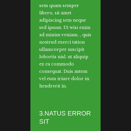
sem quam semper
libero, sit amet
adipiscing sem neque
sed ipsum. Ut wisi enim
ad minim veniam. , quis
nostrud exerci tation
ullamcorper suscipit
lobortis nisl. ut aliquip
ex ea commodo
consequat. Duis autem
vel eum iriure dolor in
hendrerit in.
3.NATUS ERROR
SIT