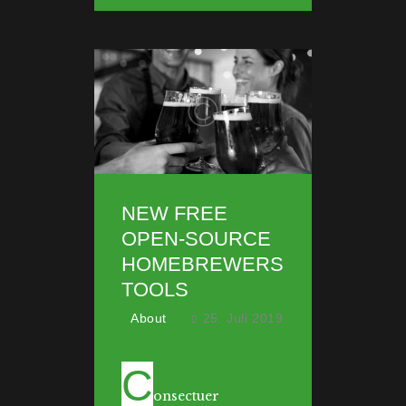
NEW FREE
OPEN-SOURCE
HOMEBREWERS
TOOLS
About
25. Juli 2019
C
onsectuer