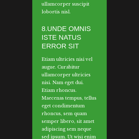
ullamcorper suscipit
lobortis nisl.
8.UNDE OMNIS
ISTE NATUS
ERROR SIT
Etiam ultricies nisi vel
augue. Curabitur
ullamcorper ultricies
nisi. Nam eget dui.
Etiam rhoncus.
Maecenas tempus, tellus
eget condimentum
rhoncus, sem quam
semper libero, sit amet
adipiscing sem neque
sed ipsum. Ut wisi enim