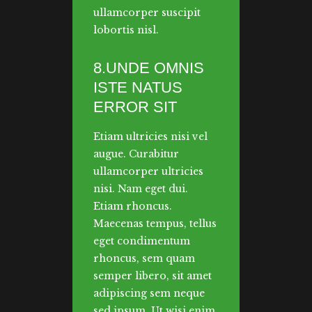
ullamcorper suscipit
lobortis nisl.
8.UNDE OMNIS
ISTE NATUS
ERROR SIT
Etiam ultricies nisi vel
augue. Curabitur
ullamcorper ultricies
nisi. Nam eget dui.
Etiam rhoncus.
Maecenas tempus, tellus
eget condimentum
rhoncus, sem quam
semper libero, sit amet
adipiscing sem neque
sed ipsum. Ut wisi enim